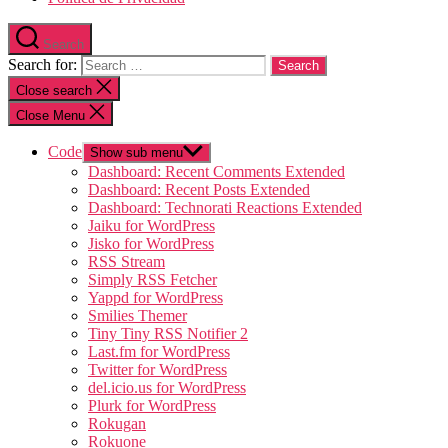
Search
Search for:
Close search
Close Menu
Code
Show sub menu
Dashboard: Recent Comments Extended
Dashboard: Recent Posts Extended
Dashboard: Technorati Reactions Extended
Jaiku for WordPress
Jisko for WordPress
RSS Stream
Simply RSS Fetcher
Yappd for WordPress
Smilies Themer
Tiny Tiny RSS Notifier 2
Last.fm for WordPress
Twitter for WordPress
del.icio.us for WordPress
Plurk for WordPress
Rokugan
Rokuone