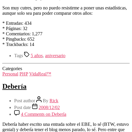
Son muy cutres, pero no puedo resistirme a poner unas estadísticas,
aunque solo sea para poder comparar otros años:
* Entradas: 434
* Páginas: 32
* Comentarios: 1,277
* Pingbacks: 652
* Trackbacks: 14
Tags
5 años
,
aniversario
Categories
Personal
PHP
VidaReal™
Debería
Post author
By
Rick
Post date
2008/12/02
4 Comments
on Debería
Debería haber escrito una entrada sobre el EBE, lo sé (BTW, estuvo
genial) y debería tener el blog menos parado, lo sé. Pero entre que