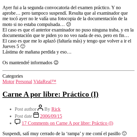
Ayer fui a la segunda convocatoria del examen práctico. Y no
aprobe… pero tampoco suspendí. Resulta que al examinador que
me tocó ayer no le valía una fotocopia de la documentación de la
moto si no estaba compulsada… 😕
El caso es que el anterior examinador no puso ninguna traba, y en la
documentación que te piden yo no veo nada de eso, pero en fin…
El caso es que me lo aplazó (faltaría más) y tengo que volver a ir el
Jueves 5 🙂
Lástima de mañana perdida y eso…
Os mantendré informados 😉
Categories
Motor
Personal
VidaReal™
Carne A por libre: Práctico (I)
Post author
By
Rick
Post date
2006/09/15
17 Comments
on Carne A por libre: Práctico (I)
Suspendi, salí muy cerrado de la ‘rampa’ y me comí el pasillo 🙁