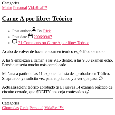
Categories
Motor
Personal
VidaReal™
Carne A por libre: Teórico
Post author
By
Rick
Post date
2006/09/07
21 Comments
on Carne A por libre: Teórico
Acabo de volver de hacer el examen teórico espécifico de moto.
A las 9 empiezan a llamar, a las 9.15 dentro, a las 9.30 examen echo.
Pensé que sería mucho más complicado.
Mañana a partir de las 11 exponen la lista de aprobados en Tráfico.
Si apruebo, ya solicito vez para el práctico y a ver que pasa 😉
Actualización
: teórico aprobado :p El jueves 14 examen práctico de
circuito cerrado, que $DEITY nos coja confesados 🙂
Categories
Chorradas
Geek
Personal
VidaReal™