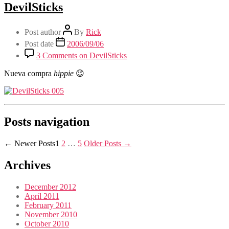
DevilSticks
Post author
By
Rick
Post date
2006/09/06
3 Comments
on DevilSticks
Nueva compra
hippie
😉
Posts navigation
←
Newer
Posts
1
2
…
5
Older
Posts
→
Archives
December 2012
April 2011
February 2011
November 2010
October 2010