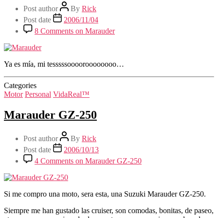
Post author
By
Rick
Post date
2006/11/04
8 Comments
on Marauder
Ya es mía, mi tesssssooooroooooooo…
Categories
Motor
Personal
VidaReal™
Marauder GZ-250
Post author
By
Rick
Post date
2006/10/13
4 Comments
on Marauder GZ-250
Si me compro una moto, sera esta, una Suzuki Marauder GZ-250.
Siempre me han gustado las cruiser, son comodas, bonitas, de paseo,