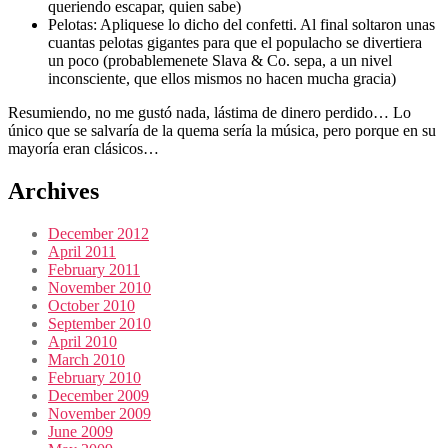
queriendo escapar, quien sabe)
Pelotas: Apliquese lo dicho del confetti. Al final soltaron unas
cuantas pelotas gigantes para que el populacho se divertiera
un poco (probablemenete Slava & Co. sepa, a un nivel
inconsciente, que ellos mismos no hacen mucha gracia)
Resumiendo, no me gustó nada, lástima de dinero perdido… Lo
único que se salvaría de la quema sería la música, pero porque en su
mayoría eran clásicos…
Archives
December 2012
April 2011
February 2011
November 2010
October 2010
September 2010
April 2010
March 2010
February 2010
December 2009
November 2009
June 2009