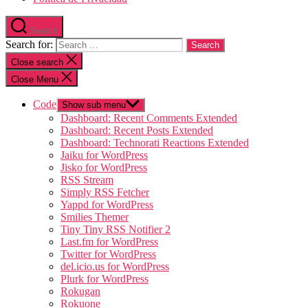
Search
Search for:
Close search
Close Menu
Code
Show sub menu
Dashboard: Recent Comments Extended
Dashboard: Recent Posts Extended
Dashboard: Technorati Reactions Extended
Jaiku for WordPress
Jisko for WordPress
RSS Stream
Simply RSS Fetcher
Yappd for WordPress
Smilies Themer
Tiny Tiny RSS Notifier 2
Last.fm for WordPress
Twitter for WordPress
del.icio.us for WordPress
Plurk for WordPress
Rokugan
Rokuone