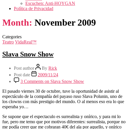
Escuchen: Anti-HOYGAN
Política de Privacidad
Month:
November 2009
Categories
Teatro
VidaReal™
Slava Snow Show
Post author
By
Rick
Post date
2009/11/24
3 Comments
on Slava Snow Show
El pasado viernes 30 de octubre, tuve la oportunidad de asistir al
espectáculo de la compañía del payaso ruso Slava Polunin, uno de
los clowns con más prestigio del mundo. O al menos eso era lo que
esperaba yo…
Se supone que el espectaculo es surrealista y onírico, y para mi lo
fue, pero me temo que por motivos diferentes: surrealista, porque no
me podía creer que me cobraran 40€ del ala por aquello, y onírico