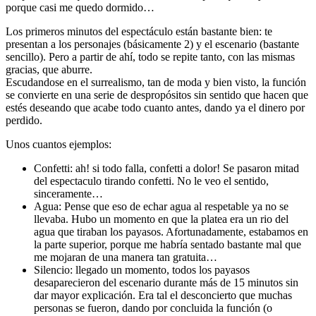
porque casi me quedo dormido…
Los primeros minutos del espectáculo están bastante bien: te
presentan a los personajes (básicamente 2) y el escenario (bastante
sencillo). Pero a partir de ahí, todo se repite tanto, con las mismas
gracias, que aburre.
Escudandose en el surrealismo, tan de moda y bien visto, la función
se convierte en una serie de despropósitos sin sentido que hacen que
estés deseando que acabe todo cuanto antes, dando ya el dinero por
perdido.
Unos cuantos ejemplos:
Confetti: ah! si todo falla, confetti a dolor! Se pasaron mitad
del espectaculo tirando confetti. No le veo el sentido,
sinceramente…
Agua: Pense que eso de echar agua al respetable ya no se
llevaba. Hubo un momento en que la platea era un rio del
agua que tiraban los payasos. Afortunadamente, estabamos en
la parte superior, porque me habría sentado bastante mal que
me mojaran de una manera tan gratuita…
Silencio: llegado un momento, todos los payasos
desaparecieron del escenario durante más de 15 minutos sin
dar mayor explicación. Era tal el desconcierto que muchas
personas se fueron, dando por concluida la función (o