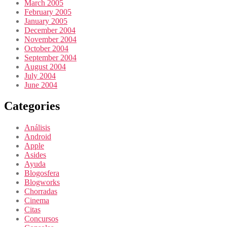
March 2005
February 2005
January 2005
December 2004
November 2004
October 2004
September 2004
August 2004
July 2004
June 2004
Categories
Análisis
Android
Apple
Asides
Ayuda
Blogosfera
Blogworks
Chorradas
Cinema
Citas
Concursos