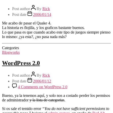
Post author
By
Rick
Post date
2006/01/14
Me acabo de pasar el Quake 4.
La historia es flojilla, y los graficos bastante buenos.
Lo que pasa es que cuando acabo este tipo de juegos siempre pienso
lo mismo: ¿ya esta?, ¿no pasa nada más?
Categories
Blogworks
WordPress 2.0
Post author
By
Rick
Post date
2006/01/12
4 Comments
on WordPress 2.0
Bueno, ya la tenemos aquí, y solo nos a costado perder los permisos
de administrador
y la lista de categorias
.
Si os sale el temido error
“You do not have sufficient permissions to