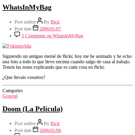
WhatsInMyBag
Post author
By
Rick
Post date
2006/01/07
3 Comments
on WhatsInMyBag
Siguiendo un antiguo memé de flickr, hoy me he animado y he echo
una foto a todo lo que llevo encima cuando salgo de casa al trabajo.
Teneis las notas explicando que es cada cosa en flickr.
¿Que llevais vosotros?
Categories
General
Doom (La Película)
Post author
By
Rick
Post date
2006/01/06