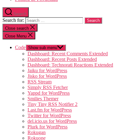
Search
Search for:
Close search
Close Menu
Code
Show sub menu
Dashboard: Recent Comments Extended
Dashboard: Recent Posts Extended
Dashboard: Technorati Reactions Extended
Jaiku for WordPress
Jisko for WordPress
RSS Stream
Simply RSS Fetcher
Yappd for WordPress
Smilies Themer
Tiny Tiny RSS Notifier 2
Last.fm for WordPress
Twitter for WordPress
del.icio.us for WordPress
Plurk for WordPress
Rokugan
Rokuone