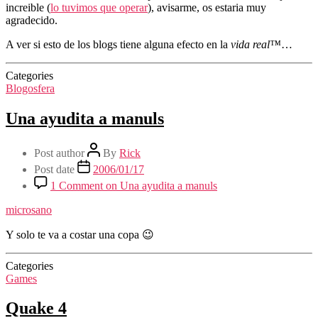
increible (
lo tuvimos que operar
), avisarme, os estaria muy
agradecido.
A ver si esto de los blogs tiene alguna efecto en la
vida real™
…
Categories
Blogosfera
Una ayudita a manuls
Post author
By
Rick
Post date
2006/01/17
1 Comment
on Una ayudita a manuls
microsano
Y solo te va a costar una copa 😉
Categories
Games
Quake 4