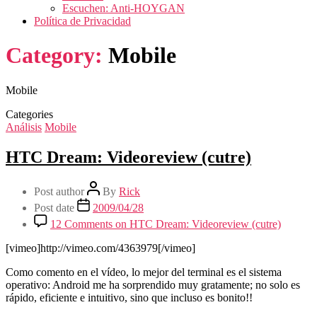
Escuchen: Anti-HOYGAN
Política de Privacidad
Category:
Mobile
Mobile
Categories
Análisis
Mobile
HTC Dream: Videoreview (cutre)
Post author
By
Rick
Post date
2009/04/28
12 Comments
on HTC Dream: Videoreview (cutre)
[vimeo]http://vimeo.com/4363979[/vimeo]
Como comento en el vídeo, lo mejor del terminal es el sistema
operativo: Android me ha sorprendido muy gratamente; no solo es
rápido, eficiente e intuitivo, sino que incluso es bonito!!