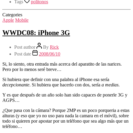
Tags
politonos
Categories
Apple
Mobile
WWDC08: iPhone 3G
Post author
By
Rick
Post date
2008/06/10
Si, lo siento, otra entrada más acerca del aparatito de las narices.
Pero por lo menos seré breve…
Si hubiera que definir con una palabra al iPhone esa sería
decepcionante
. Si hubiera que hacerlo con dos, sería
a medias
.
Y es que después de un año solo han sido capaces de ponerle 3G y
AGPS…
¿Que pasa con la cámara? Porque 2MP es un poco porqueria a estas
alturas (y eso que yo no uso para nada la camara en el móvil), sobre
todo si quieren por apostar por un teléfono que sea algo más que un
teléfono…