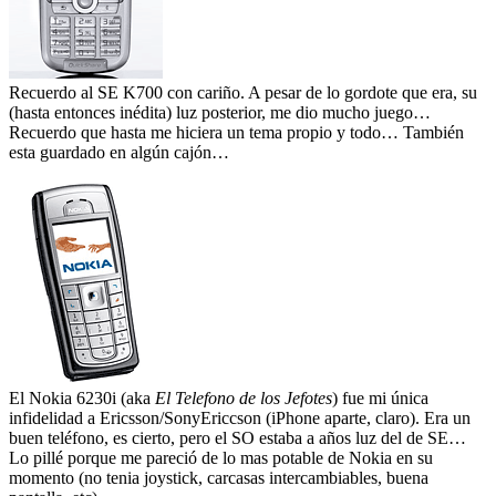
Recuerdo al SE K700 con cariño. A pesar de lo gordote que era, su
(hasta entonces inédita) luz posterior, me dio mucho juego…
Recuerdo que hasta me hiciera un tema propio y todo… También
esta guardado en algún cajón…
El Nokia 6230i (aka
El Telefono de los Jefotes
) fue mi única
infidelidad a Ericsson/SonyEriccson (iPhone aparte, claro). Era un
buen teléfono, es cierto, pero el SO estaba a años luz del de SE…
Lo pillé porque me pareció de lo mas potable de Nokia en su
momento (no tenia joystick, carcasas intercambiables, buena