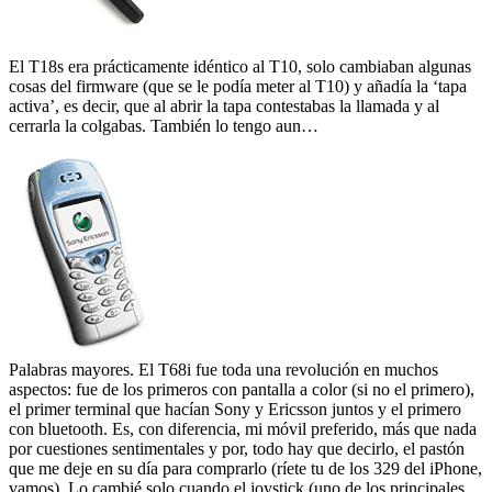
El T18s era prácticamente idéntico al T10, solo cambiaban algunas
cosas del firmware (que se le podía meter al T10) y añadía la ‘tapa
activa’, es decir, que al abrir la tapa contestabas la llamada y al
cerrarla la colgabas. También lo tengo aun…
Palabras mayores. El T68i fue toda una revolución en muchos
aspectos: fue de los primeros con pantalla a color (si no el primero),
el primer terminal que hacían Sony y Ericsson juntos y el primero
con bluetooth. Es, con diferencia, mi móvil preferido, más que nada
por cuestiones sentimentales y por, todo hay que decirlo, el pastón
que me deje en su día para comprarlo (ríete tu de los 329 del iPhone,
vamos). Lo cambié solo cuando el joystick (uno de los principales