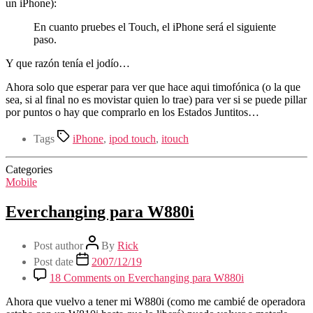
un iPhone):
En cuanto pruebes el Touch, el iPhone será el siguiente
paso.
Y que razón tenía el jodío…
Ahora solo que esperar para ver que hace aqui timofónica (o la que
sea, si al final no es movistar quien lo trae) para ver si se puede pillar
por puntos o hay que comprarlo en los Estados Juntitos…
Tags
iPhone
,
ipod touch
,
itouch
Categories
Mobile
Everchanging para W880i
Post author
By
Rick
Post date
2007/12/19
18 Comments
on Everchanging para W880i
Ahora que vuelvo a tener mi W880i (como me cambié de operadora