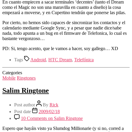
En cuanto empiecen a sacar terminales ‘decentes’ (tanto el Dream
como el Magic no son una maravilla en cuanto a diseño) la cosa
empezará a moverse, y en Cupertino tendrán que ponerse las pilas.
Por cierto, no hemos sido capaces de sincronizar los contactos y el
calendario mediante Google Sync, y a pesar que nadie dice/sabe
nada, todo apunta a un bug en el firmware de Telefonica, lo cual es
bastante vergonzoso…
PD: Si, tengo acento, que le vamos a hacer, soy gallego… XD
Tags
Android
,
HTC Dream
,
Telefónica
Categories
Mobile
Ringtones
Salim Ringtone
Post author
By
Rick
Post date
2009/02/18
10 Comments
on Salim Ringtone
Espero que hayáis visto ya Slumdog Millionarie (y si no, corred a