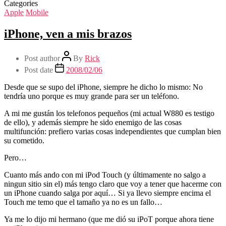
Categories
Apple
Mobile
iPhone, ven a mis brazos
Post author
By
Rick
Post date
2008/02/06
Desde que se supo del iPhone, siempre he dicho lo mismo: No
tendría uno porque es muy grande para ser un teléfono.
A mi me gustán los telefonos pequeños (mi actual W880 es testigo
de ello), y además siempre he sido enemigo de las cosas
multifunción: prefiero varias cosas independientes que cumplan bien
su cometido.
Pero…
Cuanto más ando con mi iPod Touch (y últimamente no salgo a
ningun sitio sin el) más tengo claro que voy a tener que hacerme con
un iPhone cuando salga por aquí… Si ya llevo siempre encima el
Touch me temo que el tamaño ya no es un fallo…
Ya me lo dijo mi hermano (que me dió su iPoT porque ahora tiene