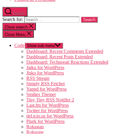
Search
Search for:
Close search
Close Menu
Code
Show sub menu
Dashboard: Recent Comments Extended
Dashboard: Recent Posts Extended
Dashboard: Technorati Reactions Extended
Jaiku for WordPress
Jisko for WordPress
RSS Stream
Simply RSS Fetcher
Yappd for WordPress
Smilies Themer
Tiny Tiny RSS Notifier 2
Last.fm for WordPress
Twitter for WordPress
del.icio.us for WordPress
Plurk for WordPress
Rokugan
Rokuone