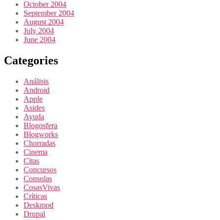
October 2004
September 2004
August 2004
July 2004
June 2004
Categories
Análisis
Android
Apple
Asides
Ayuda
Blogosfera
Blogworks
Chorradas
Cinema
Citas
Concursos
Consolas
CosasVivas
Críticas
Deskmod
Drupal