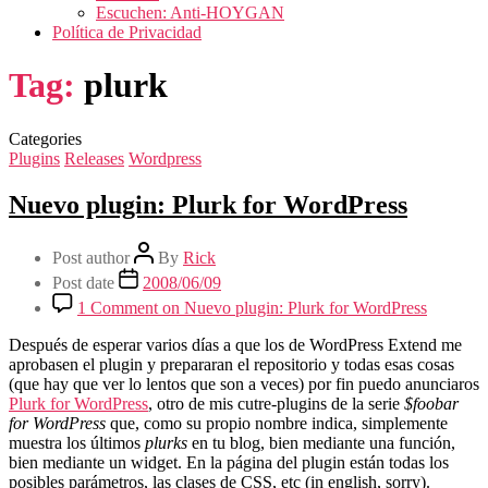
Escuchen: Anti-HOYGAN
Política de Privacidad
Tag:
plurk
Categories
Plugins
Releases
Wordpress
Nuevo plugin: Plurk for WordPress
Post author
By
Rick
Post date
2008/06/09
1 Comment
on Nuevo plugin: Plurk for WordPress
Después de esperar varios días a que los de WordPress Extend me
aprobasen el plugin y prepararan el repositorio y todas esas cosas
(que hay que ver lo lentos que son a veces) por fin puedo anunciaros
Plurk for WordPress
, otro de mis cutre-plugins de la serie
$foobar
for WordPress
que, como su propio nombre indica, simplemente
muestra los últimos
plurks
en tu blog, bien mediante una función,
bien mediante un widget. En la página del plugin están todas los
posibles parámetros, las clases de CSS, etc (in english, sorry).