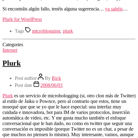
Si encontráis algún fallo, tenéis alguna sugerencia…
ya sabéis
…
Plurk for WordPress
Tags
microblogging
,
plurk
Categories
Internet
Plurk
Post author
By
Rick
Post date
2008/06/03
Plurk
es un servicio de microbologging (si, otro clon más de Twitter)
al estilo de Jaiku o Pownce, pero al contrario que estos, tiene un
nosequé que que se yo que le hace especial: una interfaz muy
cuidada e innovadora, bot para IM de varios protocolos, inserción
automática de video, etc. Y me gusta mucho también el enfoque
conversacional que le han dado, no como en twitter que seguir una
conversación es imposible (porque Twitter no es un chat, a pesar de
que muchos no piensen lo mismo). Muy interesante, vamos, aunque