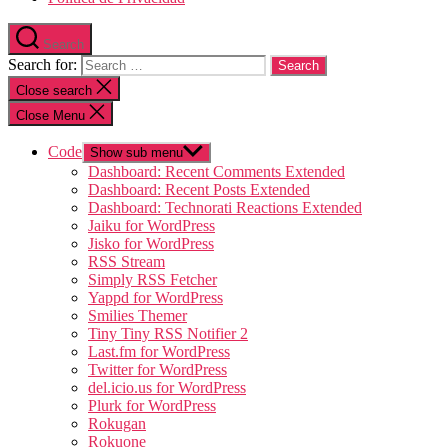
Search
Search for:
Close search
Close Menu
Code
Show sub menu
Dashboard: Recent Comments Extended
Dashboard: Recent Posts Extended
Dashboard: Technorati Reactions Extended
Jaiku for WordPress
Jisko for WordPress
RSS Stream
Simply RSS Fetcher
Yappd for WordPress
Smilies Themer
Tiny Tiny RSS Notifier 2
Last.fm for WordPress
Twitter for WordPress
del.icio.us for WordPress
Plurk for WordPress
Rokugan
Rokuone