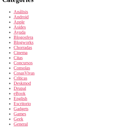
Análisis
Android
Apple
Asides
Ayuda
Blogosfera
Blogworks
Chorradas
Cinema
Citas
Concursos
Consolas
CosasVivas
Críticas
Deskmod
Drupal
eBook
English
Escritorio
Gadgets
Games
Geek
General