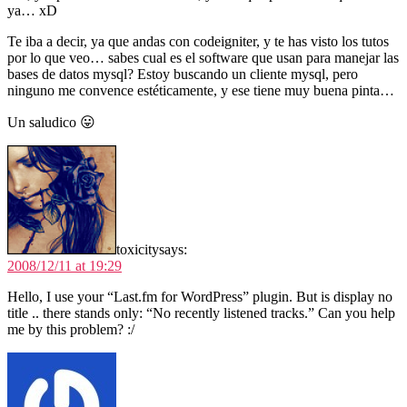
ya… xD
Te iba a decir, ya que andas con codeigniter, y te has visto los tutos
por lo que veo… sabes cual es el software que usan para manejar las
bases de datos mysql? Estoy buscando un cliente mysql, pero
ninguno me convence estéticamente, y ese tiene muy buena pinta…
Un saludico 😛
toxicity
says:
2008/12/11 at 19:29
Hello, I use your “Last.fm for WordPress” plugin. But is display no
title .. there stands only: “No recently listened tracks.” Can you help
me by this problem? :/