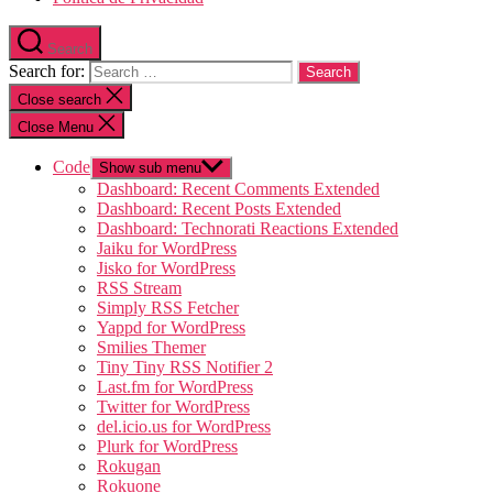
Search
Search for:
Close search
Close Menu
Code
Show sub menu
Dashboard: Recent Comments Extended
Dashboard: Recent Posts Extended
Dashboard: Technorati Reactions Extended
Jaiku for WordPress
Jisko for WordPress
RSS Stream
Simply RSS Fetcher
Yappd for WordPress
Smilies Themer
Tiny Tiny RSS Notifier 2
Last.fm for WordPress
Twitter for WordPress
del.icio.us for WordPress
Plurk for WordPress
Rokugan
Rokuone