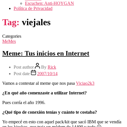
Escuchen: Anti-HOYGAN
Política de Privacidad
Tag:
viejales
Categories
MeMes
Meme: Tus inicios en Internet
Post author
By
Rick
Post date
2007/10/14
Vamos a contestar al meme que nos pasa
Viciao2k3
¿En qué año comenzaste a utilizar Internet?
Pues corría el año 1996.
¿Qué tipo de conexión tenías y cuánto te costaba?
Yo empecé en esto con aquel pack/kit que sacó IBM que se vendía
en los kioskos, que traia un módem de 14400 y todo 🙂