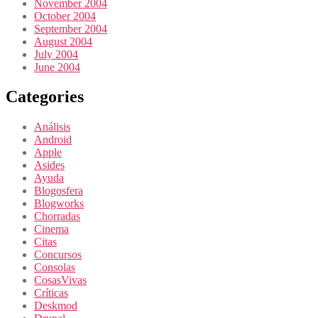
November 2004
October 2004
September 2004
August 2004
July 2004
June 2004
Categories
Análisis
Android
Apple
Asides
Ayuda
Blogosfera
Blogworks
Chorradas
Cinema
Citas
Concursos
Consolas
CosasVivas
Críticas
Deskmod