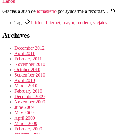
Hanok
Gracias a Juan de
lomasretro
por ayudarme a recordar… 🙂
Tags
inicios
,
Internet
,
mayor
,
modem
,
viejales
Archives
December 2012
April 2011
February 2011
November 2010
October 2010
September 2010
April 2010
March 2010
February 2010
December 2009
November 2009
June 2009
May 2009
April 2009
March 2009
February 2009