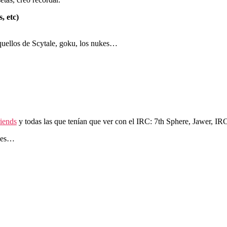
, etc)
uellos de Scytale, goku, los nukes…
iends
y todas las que tenían que ver con el IRC: 7th Sphere, Jawer, IRC
nces…