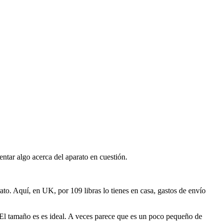
tar algo acerca del aparato en cuestión.
to. Aquí, en UK, por 109 libras lo tienes en casa, gastos de envío
. El tamaño es es ideal. A veces parece que es un poco pequeño de