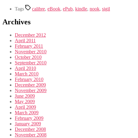
Tags
calibre
,
eBook
,
ePub
,
kindle
,
nook
,
sigil
Archives
December 2012
April 2011
February 2011
November 2010
October 2010
September 2010
April 2010
March 2010
February 2010
December 2009
November 2009
June 2009
May 2009
April 2009
March 2009
February 2009
January 2009
December 2008
November 2008