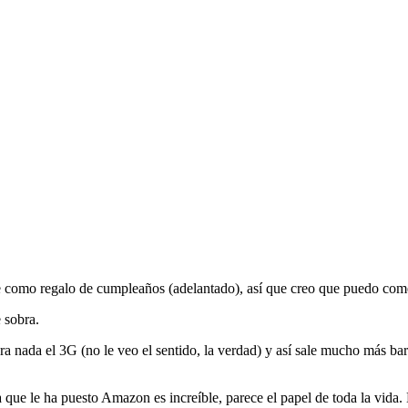
e como regalo de cumpleaños (adelantado), así que creo que puedo comen
 sobra.
a nada el 3G (no le veo el sentido, la verdad) y así sale mucho más bara
la que le ha puesto Amazon es increíble, parece el papel de toda la vida