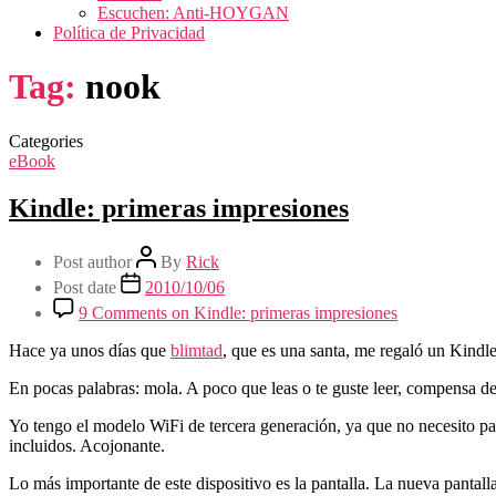
Escuchen: Anti-HOYGAN
Política de Privacidad
Tag:
nook
Categories
eBook
Kindle: primeras impresiones
Post author
By
Rick
Post date
2010/10/06
9 Comments
on Kindle: primeras impresiones
Hace ya unos días que
blimtad
, que es una santa, me regaló un Kindl
En pocas palabras: mola. A poco que leas o te guste leer, compensa de
Yo tengo el modelo WiFi de tercera generación, ya que no necesito par
incluidos. Acojonante.
Lo más importante de este dispositivo es la pantalla. La nueva pantal