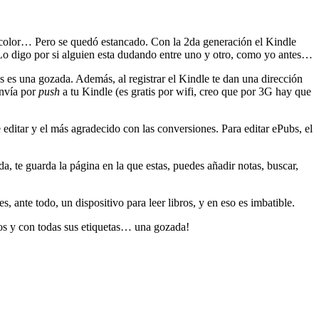
en color… Pero se quedó estancado. Con la 2da generación el Kindle
 Lo digo por si alguien esta dudando entre uno y otro, como yo antes…
s es una gozada. Además, al registrar el Kindle te dan una dirección
envía por
push
a tu Kindle (es gratis por wifi, creo que por 3G hay que
 editar y el más agradecido con las conversiones. Para editar ePubs, el
a, te guarda la página en la que estas, puedes añadir notas, buscar,
ante todo, un dispositivo para leer libros, y en eso es imbatible.
dos y con todas sus etiquetas… una gozada!