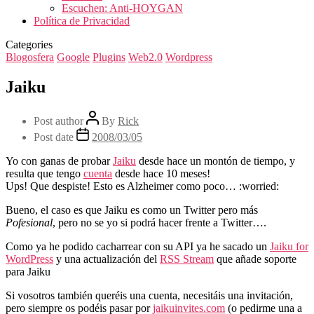
Escuchen: Anti-HOYGAN
Política de Privacidad
Categories
Blogosfera
Google
Plugins
Web2.0
Wordpress
Jaiku
Post author
By
Rick
Post date
2008/03/05
Yo con ganas de probar
Jaiku
desde hace un montón de tiempo, y
resulta que tengo
cuenta
desde hace 10 meses!
Ups! Que despiste! Esto es Alzheimer como poco… :worried:
Bueno, el caso es que Jaiku es como un Twitter pero más
Pofesional
, pero no se yo si podrá hacer frente a Twitter….
Como ya he podido cacharrear con su API ya he sacado un
Jaiku for
WordPress
y una actualización del
RSS Stream
que añade soporte
para Jaiku
Si vosotros también queréis una cuenta, necesitáis una invitación,
pero siempre os podéis pasar por
jaikuinvites.com
(o pedirme una a