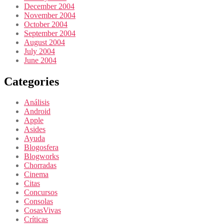
December 2004
November 2004
October 2004
September 2004
August 2004
July 2004
June 2004
Categories
Análisis
Android
Apple
Asides
Ayuda
Blogosfera
Blogworks
Chorradas
Cinema
Citas
Concursos
Consolas
CosasVivas
Críticas