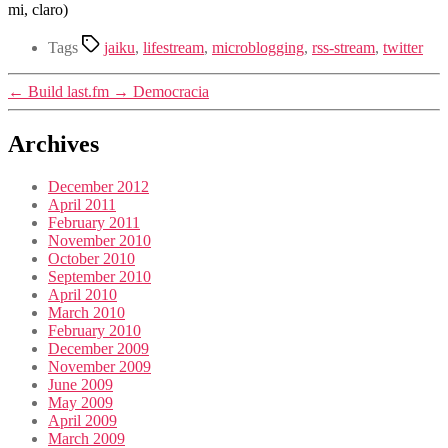
mi, claro)
Tags
jaiku
,
lifestream
,
microblogging
,
rss-stream
,
twitter
←
Build last.fm
→
Democracia
Archives
December 2012
April 2011
February 2011
November 2010
October 2010
September 2010
April 2010
March 2010
February 2010
December 2009
November 2009
June 2009
May 2009
April 2009
March 2009