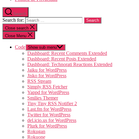
Search
Search for:
Close search
Close Menu
Code
Show sub menu
Dashboard: Recent Comments Extended
Dashboard: Recent Posts Extended
Dashboard: Technorati Reactions Extended
Jaiku for WordPress
Jisko for WordPress
RSS Stream
Simply RSS Fetcher
Yappd for WordPress
Smilies Themer
Tiny Tiny RSS Notifier 2
Last.fm for WordPress
Twitter for WordPress
del.icio.us for WordPress
Plurk for WordPress
Rokugan
Rokuone