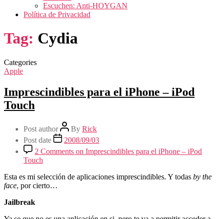
Escuchen: Anti-HOYGAN
Política de Privacidad
Tag:
Cydia
Categories
Apple
Imprescindibles para el iPhone – iPod
Touch
Post author
By
Rick
Post date
2008/09/03
2 Comments
on Imprescindibles para el iPhone – iPod
Touch
Esta es mi selección de aplicaciones imprescindibles. Y todas
by the
face
, por cierto…
Jailbreak
Ya se que no es una aplicación en si, pero te va a permitir acceder a