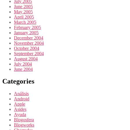
July 2005
June 2005
May 2005
April 2005
March 2005
February 2005
January 2005
December 2004
November 2004
October 2004
September 2004
August 2004
July 2004
June 2004
Categories
Análisis
Android
Apple
Asides
Ayuda
Blogosfera
Blogworks