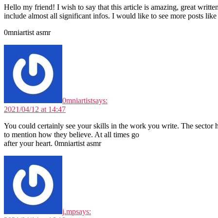
Hello my friend! I wish to say that this article is amazing, great writte
include almost all significant infos. I would like to see more posts like 
0mniartist asmr
0mniartist
says:
2021/04/12 at 14:47
You could certainly see your skills in the work you write. The sector 
to mention how they believe. At all times go
after your heart. 0mniartist asmr
j.mp
says: