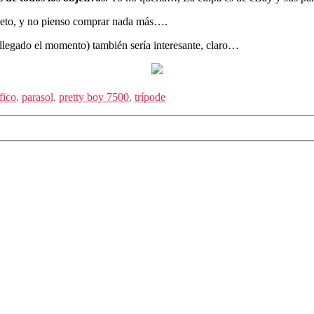
leto, y no pienso comprar nada más….
llegado el momento) también sería interesante, claro…
fico
,
parasol
,
pretty boy 7500
,
trípode