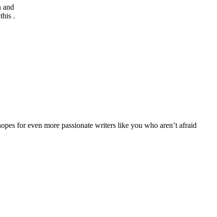
n and
this .
hopes for even more passionate writers like you who aren’t afraid