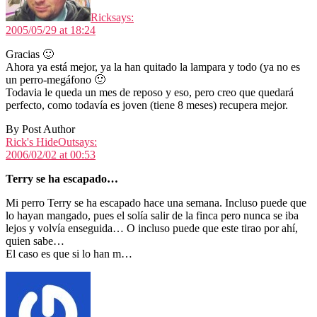
Rick
says:
2005/05/29 at 18:24
Gracias 🙂
Ahora ya está mejor, ya la han quitado la lampara y todo (ya no es
un perro-megáfono 🙂
Todavia le queda un mes de reposo y eso, pero creo que quedará
perfecto, como todavía es joven (tiene 8 meses) recupera mejor.
By Post Author
Rick's HideOut
says:
2006/02/02 at 00:53
Terry se ha escapado…
Mi perro Terry se ha escapado hace una semana. Incluso puede que
lo hayan mangado, pues el solía salir de la finca pero nunca se iba
lejos y volvía enseguida… O incluso puede que este tirao por ahí,
quien sabe…
El caso es que si lo han m…