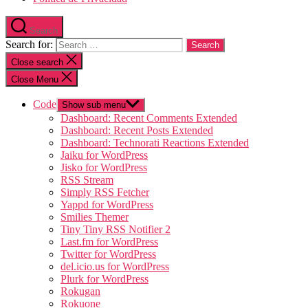
Search
Search for:
Close search
Close Menu
Code
Show sub menu
Dashboard: Recent Comments Extended
Dashboard: Recent Posts Extended
Dashboard: Technorati Reactions Extended
Jaiku for WordPress
Jisko for WordPress
RSS Stream
Simply RSS Fetcher
Yappd for WordPress
Smilies Themer
Tiny Tiny RSS Notifier 2
Last.fm for WordPress
Twitter for WordPress
del.icio.us for WordPress
Plurk for WordPress
Rokugan
Rokuone