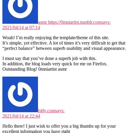
asmr https://0mniartist.tumblr.com
says:
2021/04/14 at 07:14
Woah! I’m really enjoying the template/theme of this site.
It’s simple, yet effective. A lot of times it’s very difficult to get that
“perfect balance” between superb usability and visual appearance.
I must say that you’ve done a superb job with this.
In addition, the blog loads very quick for me on Firefox.
Outstanding Blog! 0mniartist asmr
bitly.com
says:
2021/04/14 at 22:44
Hello there! I just wish to offer you a big thumbs up for your
excellent information you have right