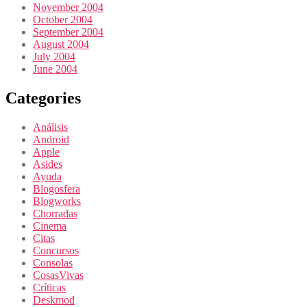
November 2004
October 2004
September 2004
August 2004
July 2004
June 2004
Categories
Análisis
Android
Apple
Asides
Ayuda
Blogosfera
Blogworks
Chorradas
Cinema
Citas
Concursos
Consolas
CosasVivas
Críticas
Deskmod