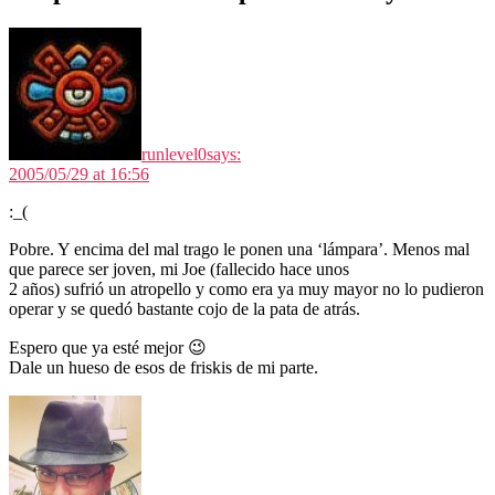
runlevel0
says:
2005/05/29 at 16:56
:_(
Pobre. Y encima del mal trago le ponen una ‘lámpara’. Menos mal
que parece ser joven, mi Joe (fallecido hace unos
2 años) sufrió un atropello y como era ya muy mayor no lo pudieron
operar y se quedó bastante cojo de la pata de atrás.
Espero que ya esté mejor 😉
Dale un hueso de esos de friskis de mi parte.