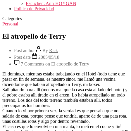
Escuchen: Anti-HOYGAN
Política de Privacidad
Categories
Personal
El atropello de Terry
Post author
By
Rick
Post date
2005/05/18
7 Comments
on El atropello de Terry
El domingo, mientras estaba trabajando en el Hotel (todo tiene que
pasar en fin de semana, es nuestro sino), me llamó una vecina
diciendome que habian atropellado a Terry, mi boxer.
Salí pitando para alli (menos mal que la casa está al lado del hotel) y
el pobre estaba alli tirado en el arcen. Lo había atropellado un todo
terreno. Los tios del todo terreno también estaban alli, todos
preocupados los hombres.
Cuando lo vi por primera vez, la verdad es que pensaba que no
saldría de esta, porque pense que tendría, aparte de de una pata rota,
unas costillas rotas y algo por dentro reventado.
El caso es que lo envolví en una manta, lo metí en el coche y tiré