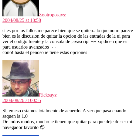
Zootropo
says:
2004/08/25 at 18:58
si es por los fallos me parece bien que se quiten.. lo que no m parece
bien es la discusion de quitar la opcion de las entradas de la ui para
ver el codigo fuente y la consola de javascript ¬¬ xq dicen que es
para usuarios avanzados ¬¬
coño! hasta el penoso ie tiene estas opciones
Rick
says:
2004/08/26 at 00:55
Si, en eso estamos totalmente de acuerdo. A ver que pasa cuando
saquen la 1.0
De todos modos, mucho le tienen que quitar para que deje de ser mi
navegador favorito 😉