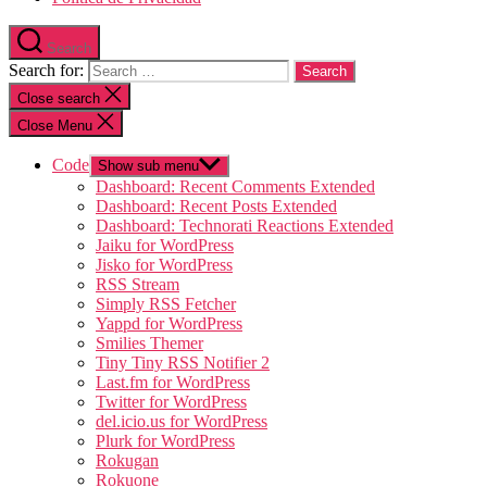
Search
Search for:
Close search
Close Menu
Code
Show sub menu
Dashboard: Recent Comments Extended
Dashboard: Recent Posts Extended
Dashboard: Technorati Reactions Extended
Jaiku for WordPress
Jisko for WordPress
RSS Stream
Simply RSS Fetcher
Yappd for WordPress
Smilies Themer
Tiny Tiny RSS Notifier 2
Last.fm for WordPress
Twitter for WordPress
del.icio.us for WordPress
Plurk for WordPress
Rokugan
Rokuone