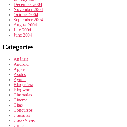
December 2004
November 2004
October 2004
September 2004
August 2004
July 2004
June 2004
Categories
Análisis
Android
Apple
Asides
Ayuda
Blogosfera
Blogworks
Chorradas
Cinema
Citas
Concursos
Consolas
CosasVivas
Críticas