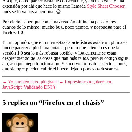
Asi que, como parece bastante consecuente, y además ya hay una
extensión por ahí que hace lo mismo llamada
Style Sheet Chooser
,
pues se lo vamos a perdonar 😉
Por cierto, saber que con la navegación offline ha pasado tres
cuartos de lo mismo: mucho bug, poco tiempo, y pospuesta para el
Firefox 1.0+
En mi opinión, que eliminen estas características asi de un plumazo
puede parecer a piori una putada, pero lo que intentan es que la
versión 1.0 sea lo más robusta posible, y logicamente se estan
desprendiendo de las cosas que dan más fallos, pero el código sigue
ahí, asi que luego lo retomarán. Y sin olvidarnos de las extensiones,
que siempre pueden cubrir el hueco dejado por estos descartes.
←
Yo también hago pingback
→
Expresiones regulares en
JavaScript: Validando DNI’s
5 replies on “Firefox en el chásis”