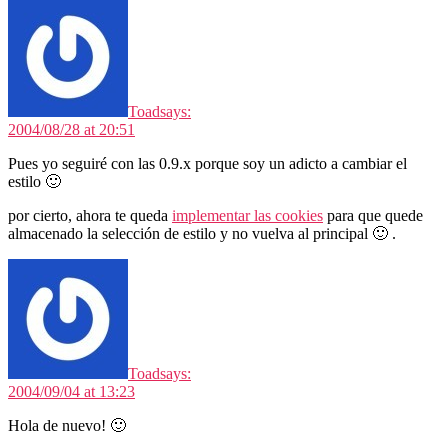
Toad
says:
2004/08/28 at 20:51
Pues yo seguiré con las 0.9.x porque soy un adicto a cambiar el
estilo 🙂
por cierto, ahora te queda
implementar las cookies
para que quede
almacenado la selección de estilo y no vuelva al principal 🙂 .
Toad
says:
2004/09/04 at 13:23
Hola de nuevo! 🙂