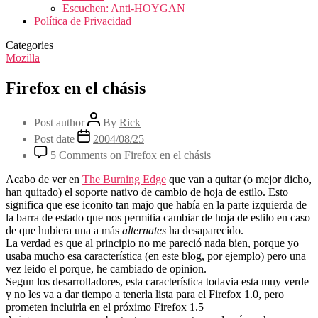
Escuchen: Anti-HOYGAN
Política de Privacidad
Categories
Mozilla
Firefox en el chásis
Post author
By
Rick
Post date
2004/08/25
5 Comments
on Firefox en el chásis
Acabo de ver en
The Burning Edge
que van a quitar (o mejor dicho,
han quitado) el soporte nativo de cambio de hoja de estilo. Esto
significa que ese iconito tan majo que había en la parte izquierda de
la barra de estado que nos permitia cambiar de hoja de estilo en caso
de que hubiera una a más
alternates
ha desaparecido.
La verdad es que al principio no me pareció nada bien, porque yo
usaba mucho esa característica (en este blog, por ejemplo) pero una
vez leido el porque, he cambiado de opinion.
Segun los desarrolladores, esta característica todavia esta muy verde
y no les va a dar tiempo a tenerla lista para el Firefox 1.0, pero
prometen incluirla en el próximo Firefox 1.5